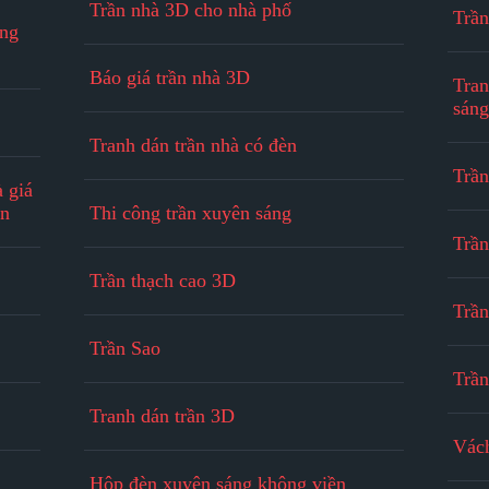
Trần nhà 3D cho nhà phố
Trần
ụng
Báo giá trần nhà 3D
Tran
sán
Tranh dán trần nhà có đèn
Trần
à giá
ện
Thi công trần xuyên sáng
Trầ
Trần thạch cao 3D
Trầ
Trần Sao
Trầ
Tranh dán trần 3D
Vác
Hộp đèn xuyên sáng không viền