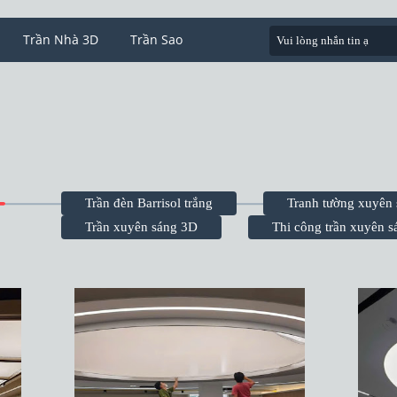
Trần Nhà 3D
Trần Sao
Trần đèn Barrisol trắng
Tranh tường xuyên
Trần xuyên sáng 3D
Thi công trần xuyên s