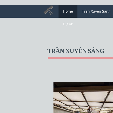
Home
Trần Xuyên Sáng
Dự Án
TRẦN XUYÊN SÁNG