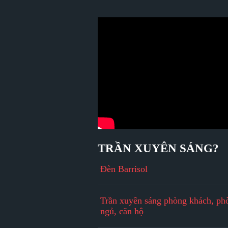
TRẦN XUYÊN SÁNG?
Đèn Barrisol
Trần xuyên sáng phòng khách, ph
ngủ, căn hộ