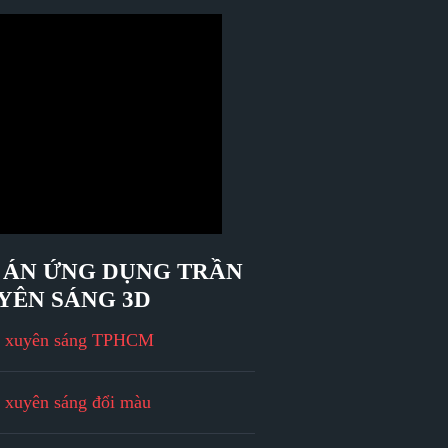
 ÁN ỨNG DỤNG TRẦN
YÊN SÁNG 3D
n xuyên sáng TPHCM
 xuyên sáng đổi màu