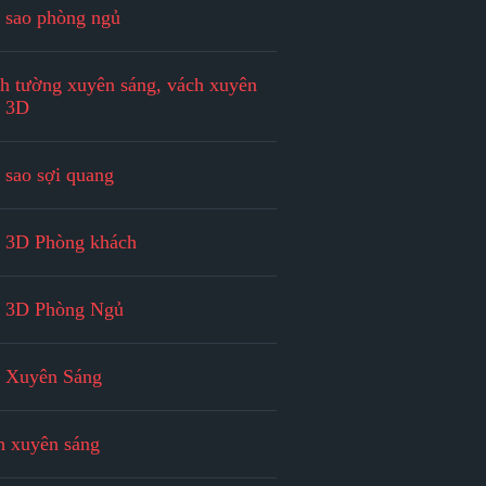
 sao phòng ngủ
h tường xuyên sáng, vách xuyên
g 3D
 sao sợi quang
n 3D Phòng khách
n 3D Phòng Ngủ
n Xuyên Sáng
h xuyên sáng