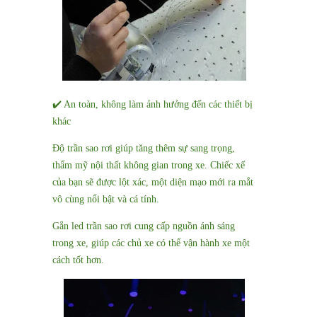
✔️ An toàn, không làm ảnh hưởng đến các thiết bị
khác
Độ trần sao rơi giúp tăng thêm sự sang trọng,
thẩm mỹ nội thất không gian trong xe. Chiếc xế
của bạn sẽ được lột xác, một diện mạo mới ra mắt
vô cùng nổi bật và cá tính.
Gắn led trần sao rơi cung cấp nguồn ánh sáng
trong xe, giúp các chủ xe có thể vận hành xe một
cách tốt hơn.