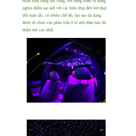
hoàn toàn bằng thủ công, với hàng trăm và hàng
nghìn điểm sao kết với các hiệu ứng đèn led thay
đổi màu sắc, có nhiều chế độ, hạt sao đa dạng
được đi chìm vào phần trần ô tô nên đảm bảo độ
thẩm mỹ cao nhất.