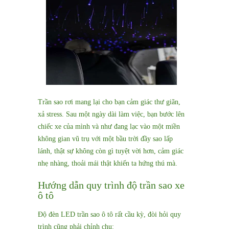
Trần sao rơi mang lại cho bạn cảm giác thư giãn,
xả stress. Sau một ngày dài làm việc, bạn bước lên
chiếc xe của mình và như đang lạc vào một miền
không gian vũ trụ với một bầu trời đầy sao lấp
lánh, thật sự không còn gì tuyệt vời hơn, cảm giác
nhẹ nhàng, thoải mái thật khiến ta hứng thú mà.
Hướng dẫn quy trình độ trần sao xe
ô tô
Độ đèn LED trần sao ô tô rất cầu kỳ, đòi hỏi quy
trình cũng phải chỉnh chu: