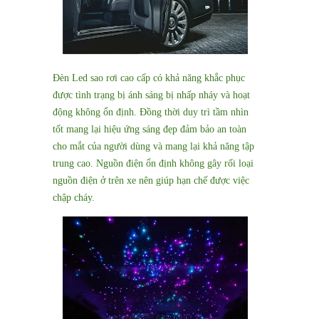
Đèn Led sao rơi cao cấp có khả năng khắc phục
được tình trạng bị ánh sáng bị nhấp nháy và hoạt
động không ổn định. Đồng thời duy trì tầm nhìn
tốt mang lại hiệu ứng sáng đẹp đảm bảo an toàn
cho mắt của người dùng và mang lại khả năng tập
trung cao. Nguồn điện ổn định không gây rối loại
nguồn điện ở trên xe nên giúp hạn chế được việc
chập cháy.