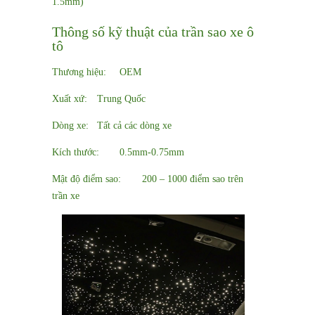
1.5mm)
Thông số kỹ thuật của trần sao xe ô
tô
Thương hiệu:
OEM
Xuất xứ:
Trung Quốc
Dòng xe:
Tất cả các dòng xe
Kích thước:
0.5mm-0.75mm
Mật độ điểm sao:
200 – 1000 điểm sao trên
trần xe