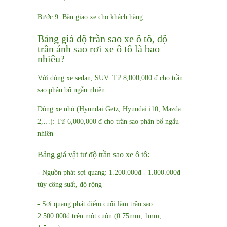
Bước 9. Bàn giao xe cho khách hàng.
Bảng giá độ trần sao xe ô tô, độ
trần ánh sao rơi xe ô tô là bao
nhiêu?
Với dòng xe sedan, SUV: Từ 8,000,000 đ cho trần
sao phân bố ngẫu nhiên
Dòng xe nhỏ (Hyundai Getz, Hyundai i10, Mazda
2,…): Từ 6,000,000 đ cho trần sao phân bố ngẫu
nhiên
Bảng giá vật tư độ trần sao xe ô tô:
- Nguồn phát sợi quang: 1.200.000đ - 1.800.000đ
tùy công suất, độ rộng
- Sợi quang phát điểm cuối làm trần sao:
2.500.000đ trên một cuộn (0.75mm, 1mm,