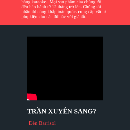
hàng karaoke...Mọi sản phẩm của chúng tôi
đều bảo hành từ 12 tháng trở lên. Chúng tôi
nhận thi công khắp toàn quốc, cung cấp vật tư
phụ kiện cho các đối tác với giá tốt.
TRẦN XUYÊN SÁNG?
Đèn Barrisol