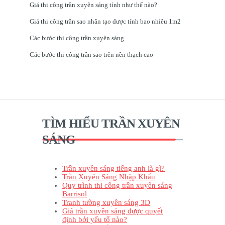
Giá thi công trần xuyên sáng tính như thế nào?
Giá thi công trần sao nhân tạo được tính bao nhiêu 1m2
Các bước thi công trần xuyên sáng
Các bước thi công trần sao trên nền thạch cao
TÌM HIỂU TRẦN XUYÊN
SÁNG
Trần xuyên sáng tiếng anh là gì?
Trần Xuyên Sáng Nhập Khẩu
Quy trình thi công trần xuyên sáng
Barrisol
Tranh tường xuyên sáng 3D
Giá trần xuyên sáng được quyết
định bởi yếu tố nào?