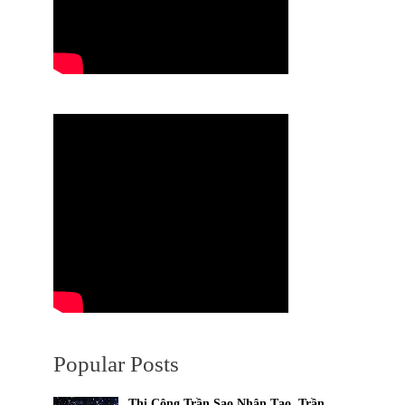
Popular Posts
Thi Công Trần Sao Nhân Tạo, Trần