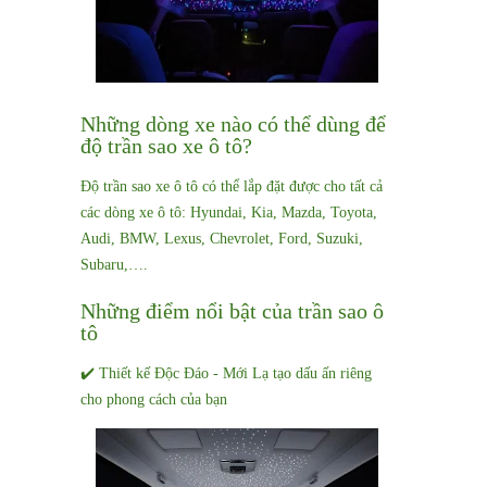
Những dòng xe nào có thể dùng để
độ trần sao xe ô tô?
Độ trần sao xe ô tô có thể lắp đặt được cho tất cả
các dòng xe ô tô: Hyundai, Kia, Mazda, Toyota,
Audi, BMW, Lexus, Chevrolet, Ford, Suzuki,
Subaru,….
Những điểm nổi bật của trần sao ô
tô
✔️ Thiết kế Độc Đáo - Mới Lạ tạo dấu ấn riêng
cho phong cách của bạn