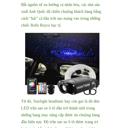
Bắt nguồn từ xu hướng cá nhân hóa, các nhà sản
xuất Anh Quốc đã chiều chuộng khách hàng bằng
cách “hái” cả bầu trời sao mang vào trong những
chiếc Rolls Royce bạc tỷ.
Từ đó, Starlight headliner hay còn gọi là độ đèn
LED trần sao xe ô tô dần trở thành một trong
những hạng mục nâng cấp được ưa chuộng hàng
đầu hiện nay. Độ trần sao xe ô tô được trang trí