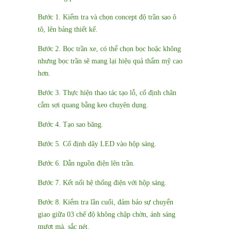
Bước 1. Kiểm tra và chọn concept độ trần sao ô
tô, lên bảng thiết kế.
Bước 2. Bọc trần xe, có thể chọn bọc hoặc không
nhưng bọc trần sẽ mang lại hiệu quả thẩm mỹ cao
hơn.
Bước 3. Thực hiện thao tác tạo lỗ, cố định chân
cắm sợi quang bằng keo chuyên dụng.
Bước 4. Tạo sao băng.
Bước 5. Cố định dây LED vào hộp sáng.
Bước 6. Dẫn nguồn điện lên trần.
Bước 7. Kết nối hệ thống điện với hộp sáng.
Bước 8. Kiểm tra lần cuối, đảm bảo sự chuyển
giao giữa 03 chế độ không chập chờn, ánh sáng
mượt mà, sắc nét.