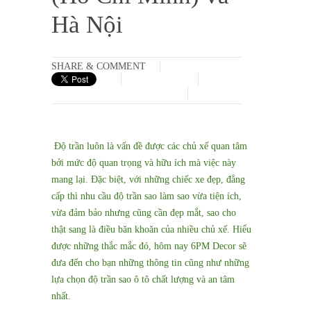
Hà Nội
SHARE & COMMENT
Độ trần luôn là vấn đề được các chủ xế quan tâm
bởi mức độ quan trọng và hữu ích mà việc này
mang lại. Đặc biệt, với những chiếc xe đẹp, đẳng
cấp thì nhu cầu độ trần sao làm sao vừa tiện ích,
vừa đảm bảo nhưng cũng cần đẹp mắt, sao cho
thật sang là điều băn khoăn của nhiều chủ xế. Hiểu
được những thắc mắc đó, hôm nay 6PM Decor sẽ
đưa đến cho bạn những thông tin cũng như những
lựa chọn độ trần sao ô tô chất lượng và an tâm
nhất.