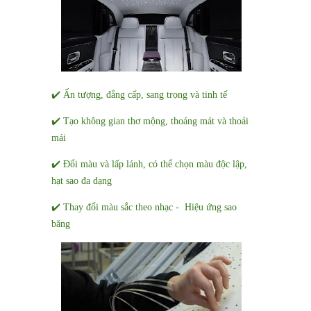
✔️ Ấn tượng, đẳng cấp, sang trọng và tinh tế
✔️ Tạo không gian thơ mộng, thoáng mát và thoải
mái
✔️ Đổi màu và lấp lánh, có thể chọn màu độc lập,
hạt sao đa dạng
✔️ Thay đổi màu sắc theo nhạc - Hiệu ứng sao
băng