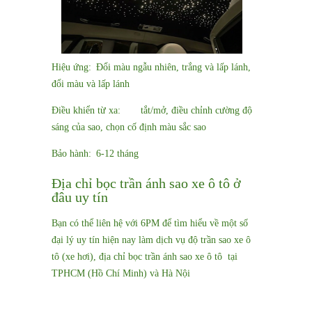
Hiệu ứng:
Đổi màu ngẫu nhiên, trắng và lấp lánh,
đổi màu và lấp lánh
Điều khiển từ xa:
tắt/mở, điều chỉnh cường độ
sáng của sao, chọn cố định màu sắc sao
Bảo hành:
6-12 tháng
Địa chỉ bọc trần ánh sao xe ô tô ở
đâu uy tín
Bạn có thể liên hệ với 6PM để tìm hiểu về một số
đại lý uy tín hiện nay làm dịch vụ độ trần sao xe ô
tô (xe hơi), địa chỉ bọc trần ánh sao xe ô tô tại
TPHCM (Hồ Chí Minh) và Hà Nội