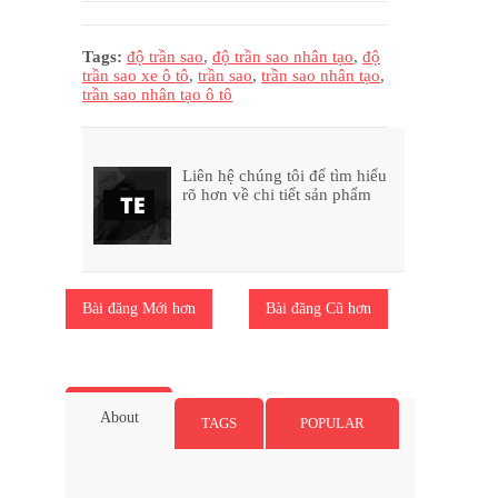
Tags:
độ trần sao
,
độ trần sao nhân tạo
,
độ
trần sao xe ô tô
,
trần sao
,
trần sao nhân tạo
,
trần sao nhân tạo ô tô
Liên hệ chúng tôi để tìm hiểu
rõ hơn về chi tiết sản phẩm
Bài đăng Mới hơn
Bài đăng Cũ hơn
About
TAGS
POPULAR