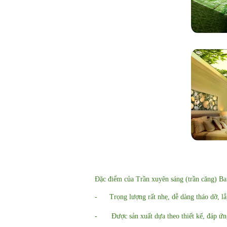
Đặc điểm của Trần xuyên sáng (trần căng) Bar
- Trọng lượng rất nhẹ, dễ dàng tháo dỡ, lắ
- Được sản xuất dựa theo thiết kế, đáp ứng