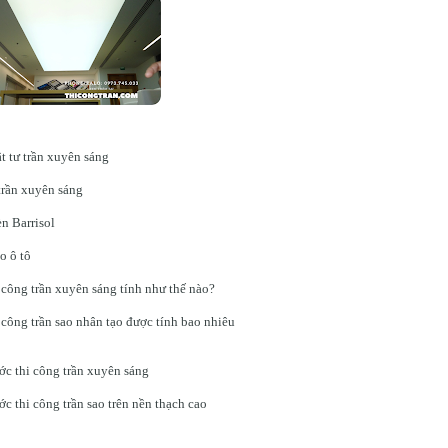
t tư trần xuyên sáng
trần xuyên sáng
n Barrisol
o ô tô
 công trần xuyên sáng tính như thế nào?
 công trần sao nhân tạo được tính bao nhiêu
ớc thi công trần xuyên sáng
c thi công trần sao trên nền thạch cao