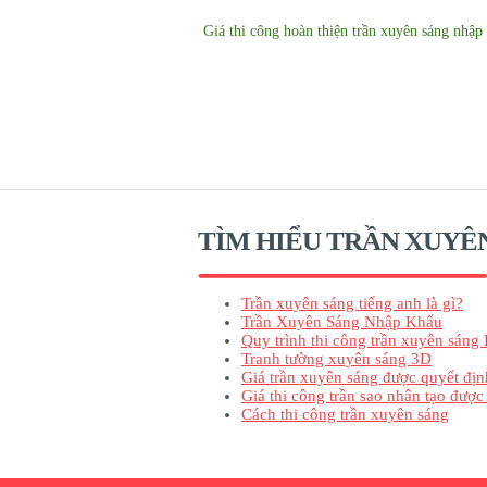
Giá thi công hoàn thiện trần xuyên sáng nhậ
TÌM HIỂU TRẦN XUYÊ
Trần xuyên sáng tiếng anh là gì?
Trần Xuyên Sáng Nhập Khẩu
Quy trình thi công trần xuyên sáng 
Tranh tường xuyên sáng 3D
Giá trần xuyên sáng được quyết địn
Giá thi công trần sao nhân tạo được
Cách thi công trần xuyên sáng