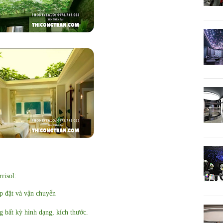
risol:
p đặt và vận chuyển
 bất kỳ hình dạng, kích thước.