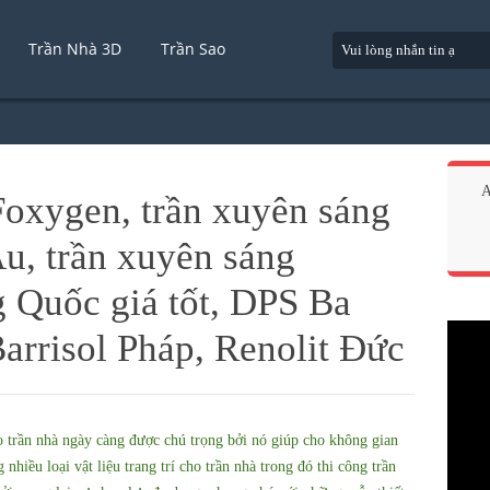
Trần Nhà 3D
Trần Sao
A
Foxygen, trần xuyên sáng
u, trần xuyên sáng
 Quốc giá tốt, DPS Ba
arrisol Pháp, Renolit Đức
cho trần nhà ngày càng được chú trọng bởi nó giúp cho không gian
 nhiều loại vật liệu trang trí cho trần nhà trong đó thi công trần