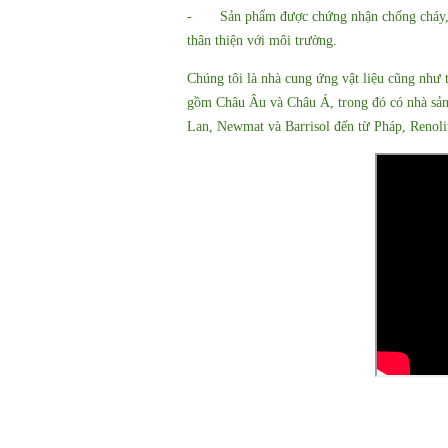
- Sản phẩm được chứng nhận chống cháy, ch
thân thiện với môi trường.
Chúng tôi là nhà cung ứng vật liệu cũng như 
gồm Châu Âu và Châu Á, trong đó có nhà sả
Lan, Newmat và Barrisol đến từ Pháp, Renoli