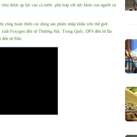
iu được áp lực cao cả nước, phù hợp với sức khỏe con người và
thi công hoàn thiện các dòng sản phẩm nhập khẩu trên thế giới
n xuất Foxygen đến từ Thượng Hải, Trung Quốc, DPS đến từ Ba
t đến từ Đức.