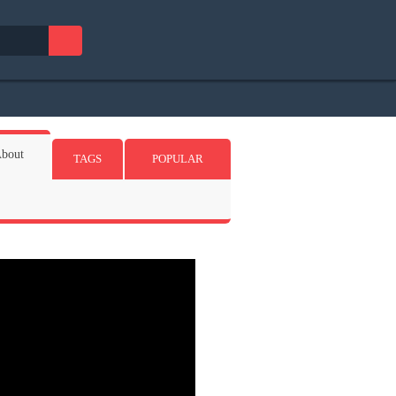
bout
TAGS
POPULAR