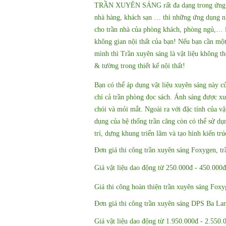
TRẦN XUYÊN SÁNG
rất đa dạng trong ứng 
nhà hàng, khách sạn … thì những ứng dụng n
cho trần nhà của phòng khách, phòng ngủ,… 
không gian nội thất của bạn! Nếu bạn cần một
mình thì Trần xuyên sáng là vật liệu không t
& tường trong thiết kế nội thất!
Bạn có thể áp dụng vật liệu xuyên sáng này c
chí cả trần phòng đọc sách. Ánh sáng được xu
chói và mỏi mắt. Ngoài ra với đặc tính của vậ
dụng của hệ thống trần căng còn có thể sử dụ
trí, dựng khung triển lãm và tạo hình kiến trú
Đơn giá thi công trần xuyên sáng Foxygen, t
Giá vật liệu dao động từ 250.000đ - 450.000đ
Giá thi công hoàn thiện trần xuyên sáng Fox
Đơn giá thi công trần xuyên sáng DPS Ba Lan
Giá vật liệu dao động từ 1.950.000đ - 2.550.