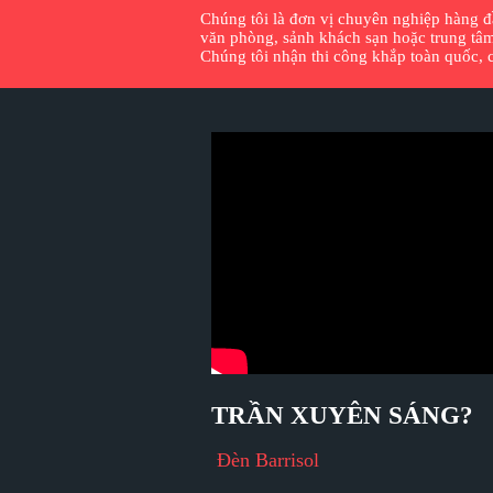
Chúng tôi là đơn vị chuyên nghiệp hàng đầu
văn phòng, sảnh khách sạn hoặc trung tâm
Chúng tôi nhận thi công khắp toàn quốc, cu
TRẦN XUYÊN SÁNG?
Đèn Barrisol