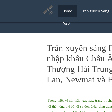
Home
Trần Xuyên Sáng
Dự Án
Trần xuyên sáng 
nhập khẩu Châu Â
Thượng Hải Trung
Lan, Newmat và B
Trong thiết kế nội thất ngày nay, trang trí 
nội thất tổng thể bớt đi sự đơn điệu. Ứng dụng