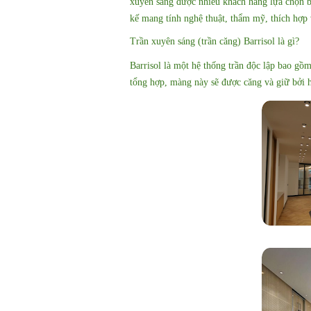
xuyên sáng được nhiều khách hàng lựa chọn b
kế mang tính nghệ thuật, thẩm mỹ, thích hợp 
Trần xuyên sáng (trần căng) Barrisol là gì?
Barrisol là một hệ thống trần độc lập bao gồ
tổng hợp, màng này sẽ được căng và giữ bởi 