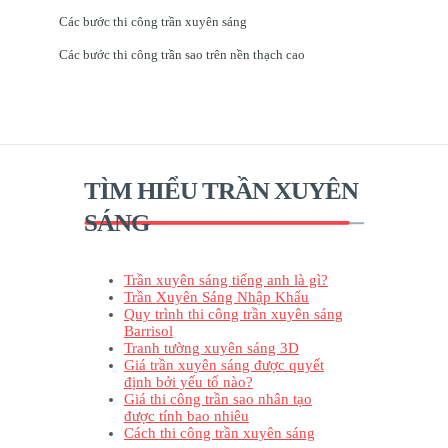
Các bước thi công trần xuyên sáng
Các bước thi công trần sao trên nền thạch cao
TÌM HIỂU TRẦN XUYÊN
SÁNG
Trần xuyên sáng tiếng anh là gì?
Trần Xuyên Sáng Nhập Khẩu
Quy trình thi công trần xuyên sáng
Barrisol
Tranh tường xuyên sáng 3D
Giá trần xuyên sáng được quyết
định bởi yếu tố nào?
Giá thi công trần sao nhân tạo
được tính bao nhiêu
Cách thi công trần xuyên sáng