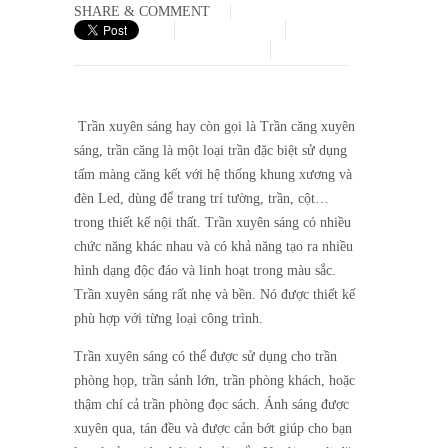
SHARE & COMMENT
Trần xuyên sáng hay còn gọi là Trần căng xuyên
sáng, trần căng là một loại trần đặc biệt sử dụng
tấm màng căng kết với hệ thống khung xương và
đèn Led, dùng để trang trí tường, trần, cột…
trong thiết kế nội thất. Trần xuyên sáng có nhiều
chức năng khác nhau và có khả năng tạo ra nhiều
hình dạng độc đáo và linh hoạt trong màu sắc.
Trần xuyên sáng rất nhẹ và bền. Nó được thiết kế
phù hợp với từng loại công trình.
Trần xuyên sáng có thể được sử dụng cho trần
phòng họp, trần sảnh lớn, trần phòng khách, hoặc
thậm chí cả trần phòng đọc sách. Ánh sáng được
xuyên qua, tán đều và được cản bớt giúp cho bạn