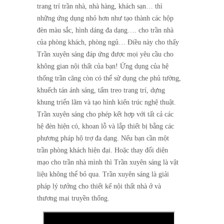
trang trí trần nhà, nhà hàng, khách sạn… thì
những ứng dụng nhỏ hơn như tạo thành các hộp
đèn màu sắc, hình dáng đa dạng…. cho trần nhà
của phòng khách, phòng ngủ… Điều này cho thấy
Trần xuyên sáng đáp ứng được mọi yêu cầu cho
không gian nội thất của bạn! Ứng dụng của hệ
thống trần căng còn có thể sử dụng che phủ tường,
khuếch tán ánh sáng, tấm treo trang trí, dựng
khung triển lãm và tạo hình kiến trúc nghệ thuật.
Trần xuyên sáng cho phép kết hợp với tất cả các
hệ đèn hiện có, khoan lỗ và lắp thiết bị bằng các
phương pháp hộ trợ đa dạng. Nếu bạn cần một
trần phòng khách hiện đại. Hoặc thay đổi diện
mạo cho trần nhà mình thì Trần xuyên sáng là vật
liệu không thể bỏ qua. Trần xuyên sáng là giải
pháp lý tưởng cho thiết kế nội thất nhà ở và
thương mại truyền thống.