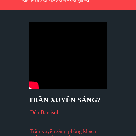
phụ kiện cho các đối tác với giá tốt.
TRẦN XUYÊN SÁNG?
Đèn Barrisol
Trần xuyên sáng phòng khách,