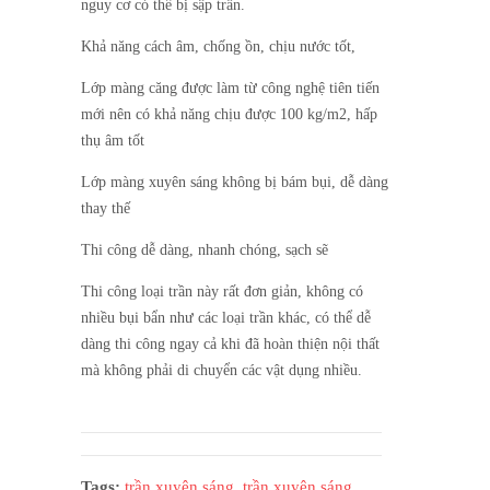
nguy cơ có thể bị sập trần.
Khả năng cách âm, chống ồn, chịu nước tốt,
Lớp màng căng được làm từ công nghệ tiên tiến
mới nên có khả năng chịu được 100 kg/m2, hấp
thụ âm tốt
Lớp màng xuyên sáng không bị bám bụi, dễ dàng
thay thế
Thi công dễ dàng, nhanh chóng, sạch sẽ
Thi công loại trần này rất đơn giản, không có
nhiều bụi bẩn như các loại trần khác, có thể dễ
dàng thi công ngay cả khi đã hoàn thiện nội thất
mà không phải di chuyển các vật dụng nhiều.
Tags:
trần xuyên sáng
,
trần xuyên sáng