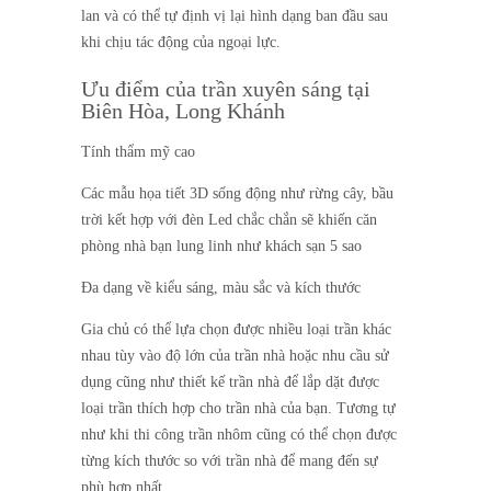
lan và có thể tự định vị lại hình dạng ban đầu sau
khi chịu tác động của ngoại lực.
Ưu điểm của trần xuyên sáng tại
Biên Hòa, Long Khánh
Tính thẩm mỹ cao
Các mẫu họa tiết 3D sống động như rừng cây, bầu
trời kết hợp với đèn Led chắc chắn sẽ khiến căn
phòng nhà bạn lung linh như khách sạn 5 sao
Đa dạng về kiểu sáng, màu sắc và kích thước
Gia chủ có thể lựa chọn được nhiều loại trần khác
nhau tùy vào độ lớn của trần nhà hoặc nhu cầu sử
dụng cũng như thiết kế trần nhà để lắp dặt được
loại trần thích hợp cho trần nhà của bạn. Tương tự
như khi thi công trần nhôm cũng có thể chọn được
từng kích thước so với trần nhà để mang đến sự
phù hợp nhất.