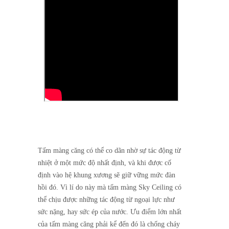
Tấm màng căng có thể co dãn nhờ sự tác động từ
nhiệt ở một mức độ nhất định, và khi được cố
định vào hệ khung xương sẽ giữ vững mức đàn
hồi đó. Vì lí do này mà tấm màng Sky Ceiling có
thể chịu được những tác động từ ngoại lực như
sức nặng, hay sức ép của nước. Ưu điểm lớn nhất
của tấm màng căng phải kể đến đó là chống cháy