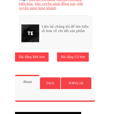
biên hòa
,
trần xuyên sáng đồng nai
,
trần
xuyên sáng long khánh
Liên hệ chúng tôi để tìm hiểu
rõ hơn về chi tiết sản phẩm
Bài đăng Mới hơn
Bài đăng Cũ hơn
About
TAGS
POPULAR