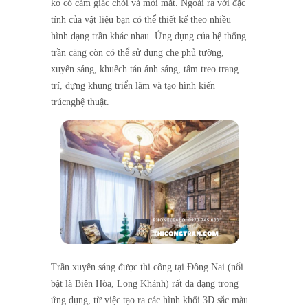
ko có cảm giác chói và mỏi mắt. Ngoài ra với đặc
tính của vật liệu bạn có thể thiết kế theo nhiều
hình dạng trần khác nhau. Ứng dụng của hệ thống
trần căng còn có thể sử dụng che phủ tường,
xuyên sáng, khuếch tán ánh sáng, tấm treo trang
trí, dựng khung triển lãm và tạo hình kiến
trúcnghệ thuật.
Trần xuyên sáng được thi công tại Đồng Nai (nổi
bật là Biên Hòa, Long Khánh) rất đa dạng trong
ứng dụng, từ việc tạo ra các hình khối 3D sắc màu