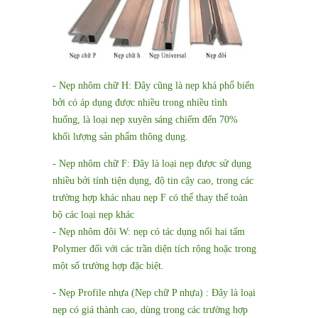
- Nẹp nhôm chữ H: Đây cũng là nẹp khá phổ biến
bởi có áp dụng được nhiều trong nhiều tình
huống, là loại nẹp xuyên sáng chiếm đến 70%
khối lượng sản phẩm thông dụng.
- Nẹp nhôm chữ F: Đây là loại nẹp được sử dụng
nhiều bởi tính tiện dụng, độ tin cậy cao, trong các
trường hợp khác nhau nẹp F có thể thay thế toàn
bộ các loại nẹp khác
- Nẹp nhôm đôi W: nẹp có tác dụng nối hai tấm
Polymer đối với các trần diện tích rộng hoặc trong
một số trường hợp đặc biệt.
- Nẹp Profile nhựa (Nẹp chữ P nhựa) : Đây là loại
nẹp có giá thành cao, dùng trong các trường hợp