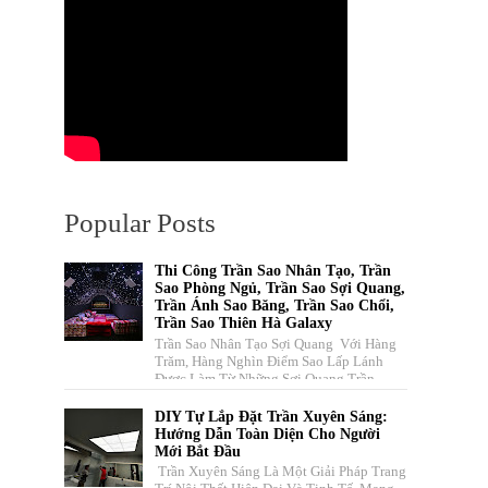
Popular Posts
Thi Công Trần Sao Nhân Tạo, Trần
Sao Phòng Ngủ, Trần Sao Sợi Quang,
Trần Ánh Sao Băng, Trần Sao Chổi,
Trần Sao Thiên Hà Galaxy
Trần Sao Nhân Tạo Sợi Quang Với Hàng
Trăm, Hàng Nghìn Điểm Sao Lấp Lánh
Được Làm Từ Những Sợi Quang Trần
Truyền Dẫn Ánh Sáng Nhiều Màu Sắc ...
DIY Tự Lắp Đặt Trần Xuyên Sáng:
Hướng Dẫn Toàn Diện Cho Người
Mới Bắt Đầu
Trần Xuyên Sáng Là Một Giải Pháp Trang