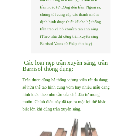
trần hoặc từ tường đến trần. Ngoài ra,
chúng tôi cung cấp các thanh nhôm
định hình được thiết kế cho hệ thống
trần treo và bộ khuếch tán ánh sáng.
(Theo nhà thi công trần xuyên sáng
Barrisol Varax từ Pháp cho hay)
Các loại nẹp trần xuyên sáng, trần
Barrisol thông dụng:
Trần được dùng hệ thống vương viền rất đa dạng;
sở hữu thể tạo hình cung vòm hay nhiều mẫu dạng
hình khác theo nhu cầu của chủ đầu tư mong
muốn. Chính điều này đã tạo ra một lợi thế khác
biệt lớn khi dùng trần xuyên sáng.