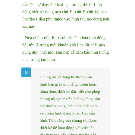
dẫn đến sự thay đổi loại nẹp tương thích. Linh
động việc sử dụng nẹp chữ H, chữ F, chữ W, nẹp
Profile-1 đều phụ thuộc vào hình thù tạo dựng nên
sau này.
- Nẹp nhôm trần Barrisol cần đảm bảo tính đồng
bộ, tức là trong một khuôn khổ line tốt nhất nên
dùng duy nhất một loại nẹp để đảm bảo tính thống
nhất trong tạo hình.
Chúng tôi sử dụng hệ thống cấu
hình bán giấu kín bằng nhôm hoặc
nhựa được thiết kế đặc biệt cho phép
chúng tôi tạo ra trần phẳng cũng như
các đường cong, mái vòm, mái vòm
và nhiều hình dạng khác. Các cấu
hình Trần căng của chúng tôi được
thiết kế để hoạt động với việc lắp
đặt từ tường đến tường, từ trần đến