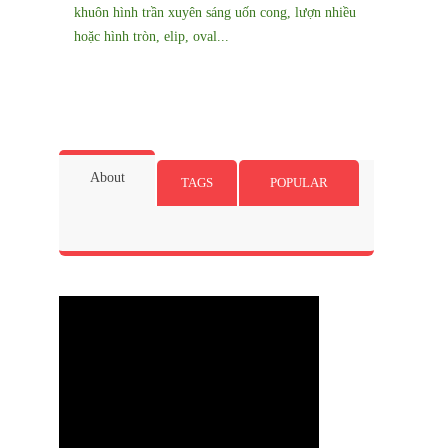
khuôn hình trần xuyên sáng uốn cong, lượn nhiều
hoặc hình tròn, elip, oval...
About
TAGS
POPULAR