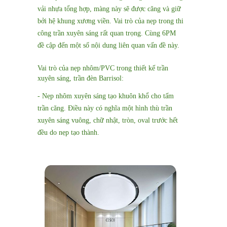
vải nhựa tổng hợp, màng này sẽ được căng và giữ
bởi hệ khung xương viền. Vai trò của nẹp trong thi
công trần xuyên sáng rất quan trọng. Cùng 6PM
đề cập đến một số nội dung liên quan vấn đề này.
Vai trò của nẹp nhôm/PVC trong thiết kế trần
xuyên sáng, trần đèn Barrisol:
- Nẹp nhôm xuyên sáng tạo khuôn khổ cho tấm
trần căng. Điều này có nghĩa một hình thù trần
xuyên sáng vuông, chữ nhật, tròn, oval trước hết
đều do nẹp tạo thành.