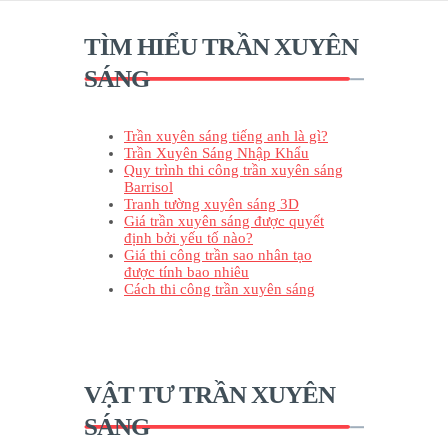
TÌM HIỂU TRẦN XUYÊN
SÁNG
Trần xuyên sáng tiếng anh là gì?
Trần Xuyên Sáng Nhập Khẩu
Quy trình thi công trần xuyên sáng
Barrisol
Tranh tường xuyên sáng 3D
Giá trần xuyên sáng được quyết
định bởi yếu tố nào?
Giá thi công trần sao nhân tạo
được tính bao nhiêu
Cách thi công trần xuyên sáng
VẬT TƯ TRẦN XUYÊN
SÁNG