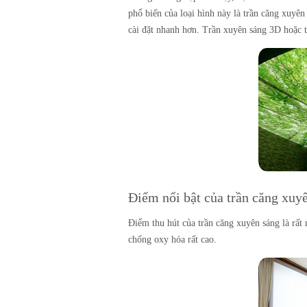
phổ biến của loại hình này là trần căng xuyê
cài đặt nhanh hơn. Trần xuyên sáng 3D hoặc t
Điểm nổi bật của trần căng xuy
Điểm thu hút của trần căng xuyên sáng là rấ
chống oxy hóa rất cao.