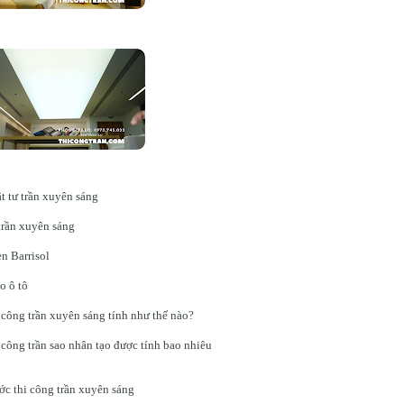
t tư trần xuyên sáng
trần xuyên sáng
n Barrisol
o ô tô
 công trần xuyên sáng tính như thế nào?
 công trần sao nhân tạo được tính bao nhiêu
ớc thi công trần xuyên sáng