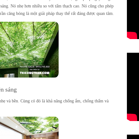
n sáng. Nó nhẹ hơn nhiều so với tấm thạch cao. Nó cũng cho phép
rần căng bóng là một giải pháp thay thế rất đáng được quan tâm.
ên sáng
t nhẹ và bền. Cùng có đó là khả năng chống ẩm, chống thấm và