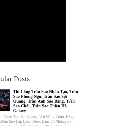
ular Posts
Thi Công Trần Sao Nhân Tạo, Trần
Sao Phòng Ngủ, Trần Sao Sợi
Quang, Trần Ánh Sao Băng, Trần
Sao Chổi, Trần Sao Thiên Hà
Galaxy
ao Nhân Tạo Sợi Quang Với Hàng Trăm, Hàng
Điểm Sao Lấp Lánh Được Làm Từ Những Sợi
Trần Truyền Dẫn Ánh Sáng Nhiều Màu Sắc ...