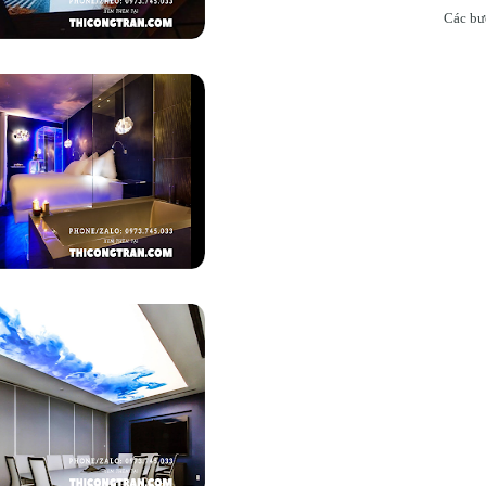
Các bướ