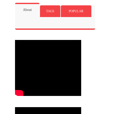
About
TAGS
POPULAR