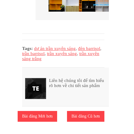
Tags:
dự án trần xuyên sáng
,
đèn barrisol
,
trần barrisol
,
trần xuyên sáng
,
trần xuyên
sáng trắng
Liên hệ chúng tôi để tìm hiểu
rõ hơn về chi tiết sản phẩm
Bài đăng Mới hơn
Bài đăng Cũ hơn