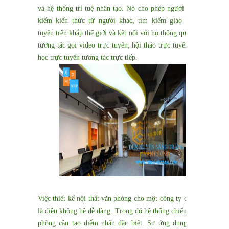
và hệ thống trí tuệ nhân tạo. Nó cho phép người dùng tìm
kiếm kiến thức từ người khác, tìm kiếm giáo viên trực
tuyến trên khắp thế giới và kết nối với họ thông qua công cụ
tương tác gọi video trực tuyến, hội thảo trực tuyến và khóa
học trực tuyến tương tác trực tiếp.
Việc thiết kế nội thất văn phòng cho một công ty công nghệ
là điều không hề dễ dàng. Trong đó hệ thống chiếu sáng văn
phòng cần tạo điểm nhấn đặc biệt. Sự ứng dụng của đèn