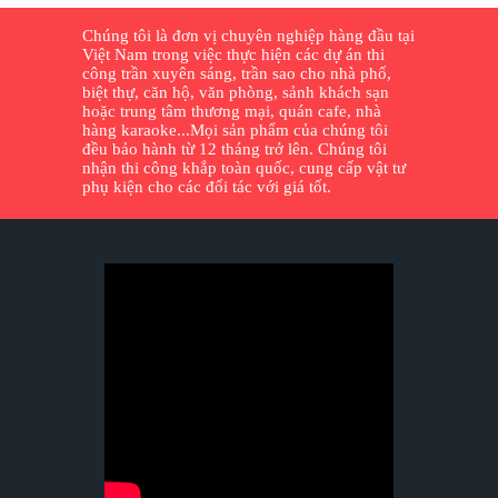
Chúng tôi là đơn vị chuyên nghiệp hàng đầu tại
Việt Nam trong việc thực hiện các dự án thi
công trần xuyên sáng, trần sao cho nhà phố,
biệt thự, căn hộ, văn phòng, sảnh khách sạn
hoặc trung tâm thương mại, quán cafe, nhà
hàng karaoke...Mọi sản phẩm của chúng tôi
đều bảo hành từ 12 tháng trở lên. Chúng tôi
nhận thi công khắp toàn quốc, cung cấp vật tư
phụ kiện cho các đối tác với giá tốt.