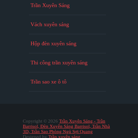
Trần Xuyên Sáng
Vách xuyên sáng
Hộp đèn xuyên sáng
Thi công trần xuyên sáng
Trần sao xe ô tô
Copyright ©
2026
Trần Xuyên Sáng - Trần
Barrisol, Đèn Xuyên Sáng Barrisol, Trần Nhà
3D, Trần Sao Phòng Ngủ Sợi Quang
Designed by
Trần xuyên sáng