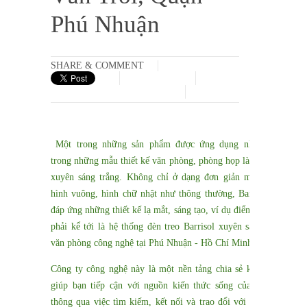
Phú Nhuận
SHARE & COMMENT
Một trong những sản phẩm được ứng dụng nhiều nhất
trong những mẫu thiết kế văn phòng, phòng họp là mẫu trần
xuyên sáng trắng. Không chỉ ở dạng đơn giản mảng sáng
hình vuông, hình chữ nhật như thông thường, Barrisol còn
đáp ứng những thiết kế lạ mắt, sáng tạo, ví dụ điển hình này
phải kể tới là hệ thống đèn treo Barrisol xuyên sáng trắng
văn phòng công nghệ tại Phú Nhuận - Hồ Chí Minh.
Công ty công nghệ này là một nền tảng chia sẻ kiến thức,
giúp bạn tiếp cận với nguồn kiến thức sống của thế giới
thông qua việc tìm kiếm, kết nối và trao đổi với giáo viên