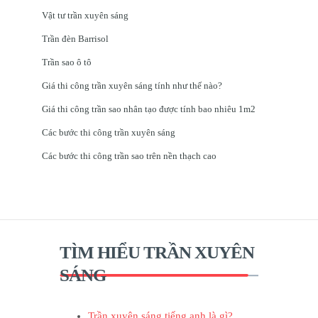
Vật tư trần xuyên sáng
Trần đèn Barrisol
Trần sao ô tô
Giá thi công trần xuyên sáng tính như thế nào?
Giá thi công trần sao nhân tạo được tính bao nhiêu 1m2
Các bước thi công trần xuyên sáng
Các bước thi công trần sao trên nền thạch cao
TÌM HIỂU TRẦN XUYÊN
SÁNG
Trần xuyên sáng tiếng anh là gì?