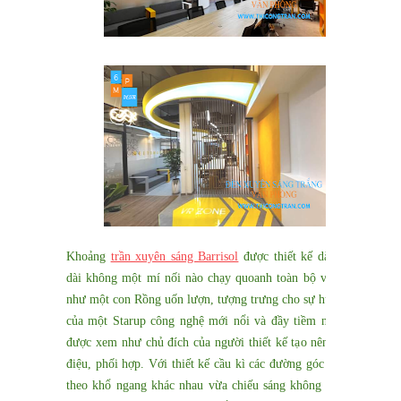
Khoảng
trần xuyên sáng Barrisol
được thiết kế dài 21 mét
dài không một mí nối nào chạy quoanh toàn bộ văn phòng
như một con Rồng uốn lượn, tượng trưng cho sự hưng thịnh
của một Starup công nghệ mới nổi và đầy tiềm năng. Đây
được xem như chủ đích của người thiết kế tạo nên sự đồng
điệu, phối hợp. Với thiết kế cầu kì các đường góc uốn lượn
theo khổ ngang khác nhau vừa chiếu sáng không gian theo