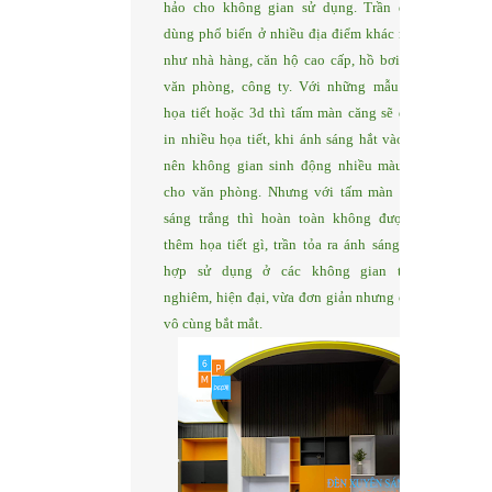
hảo cho không gian sử dụng. Trần được
dùng phổ biến ở nhiều địa điểm khác nhau
như nhà hàng, căn hộ cao cấp, hồ bơi, các
văn phòng, công ty. Với những mẫu trần
họa tiết hoặc 3d thì tấm màn căng sẽ được
in nhiều họa tiết, khi ánh sáng hắt vào tạo
nên không gian sinh động nhiều màu sắc
cho văn phòng. Nhưng với tấm màn căng
sáng trắng thì hoàn toàn không được in
thêm họa tiết gì, trần tỏa ra ánh sáng phù
hợp sử dụng ở các không gian trang
nghiêm, hiện đại, vừa đơn giản nhưng cũng
vô cùng bắt mắt.