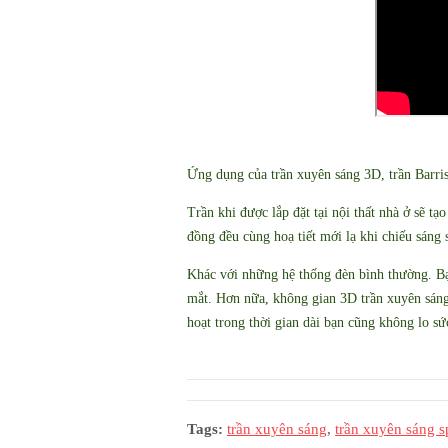
Ứng dụng của trần xuyên sáng 3D, trần Barr
Trần khi được lắp đặt tại nội thất nhà ở sẽ t
đồng đều cùng hoạ tiết mới lạ khi chiếu sáng 
Khác với những hệ thống đèn bình thường. Bạ
mắt. Hơn nữa, không gian 3D trần xuyên sáng
hoạt trong thời gian dài bạn cũng không lo s
Tags:
trần xuyên sáng
,
trần xuyên sáng s