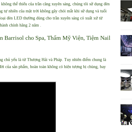
 không thể thiếu của trần căng xuyên sáng, chúng tôi sử dụng đèn
 tự nhiên của mặt trời không gây chói mắt khi sử dụng và tuổi
 loại đèn LED thường dùng cho trần xuyên sáng có xuất xứ từ
hành chính hãng 2 năm .
ần Barrisol cho Spa, Thẩm Mỹ Viện, Tiệm Nail
ng chủ yếu là từ Thượng Hải và Pháp. Tuy nhiên điểm chung là
đời của sản phẩm, hoàn toàn không có hiện tượng bị chùng, bay