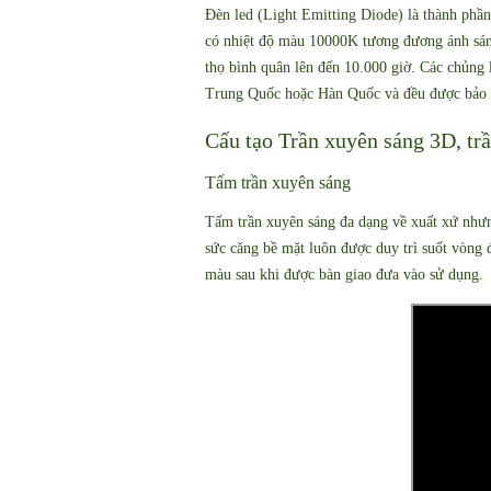
Đèn led (Light Emitting Diode) là thành phần
có nhiệt độ màu 10000K tương đương ánh sáng
thọ bình quân lên đến 10.000 giờ. Các chủng
Trung Quốc hoặc Hàn Quốc và đều được bảo 
Cấu tạo Trần xuyên sáng 3D, tr
Tấm trần xuyên sáng
Tấm trần xuyên sáng đa dạng về xuất xứ như
sức căng bề mặt luôn được duy trì suốt vòng 
màu sau khi được bàn giao đưa vào sử dụng.