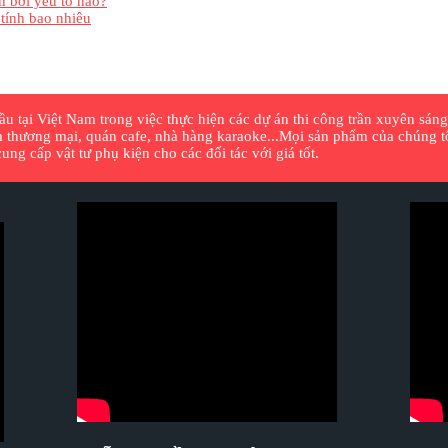
h bởi yếu tố nào?
 tính bao nhiêu
 tại Việt Nam trong việc thực hiện các dự án thi công trần xuyên sáng,
 thương mại, quán cafe, nhà hàng karaoke...Mọi sản phẩm của chúng tôi
ng cấp vật tư phụ kiện cho các đối tác với giá tốt.