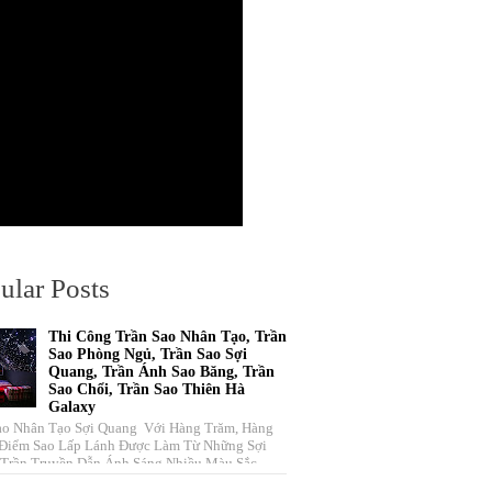
ular Posts
Thi Công Trần Sao Nhân Tạo, Trần
Sao Phòng Ngủ, Trần Sao Sợi
Quang, Trần Ánh Sao Băng, Trần
Sao Chổi, Trần Sao Thiên Hà
Galaxy
ao Nhân Tạo Sợi Quang Với Hàng Trăm, Hàng
Điểm Sao Lấp Lánh Được Làm Từ Những Sợi
Trần Truyền Dẫn Ánh Sáng Nhiều Màu Sắc ...