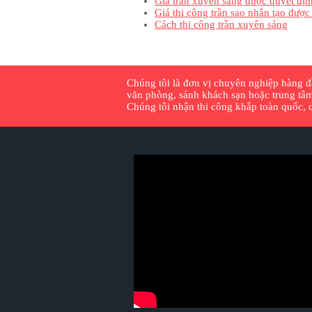
Giá trần xuyên sáng được quyết địn
Giá thi công trần sao nhân tạo được
Cách thi công trần xuyên sáng
Chúng tôi là đơn vị chuyên nghiệp hàng đầu
văn phòng, sảnh khách sạn hoặc trung tâm
Chúng tôi nhận thi công khắp toàn quốc, cu