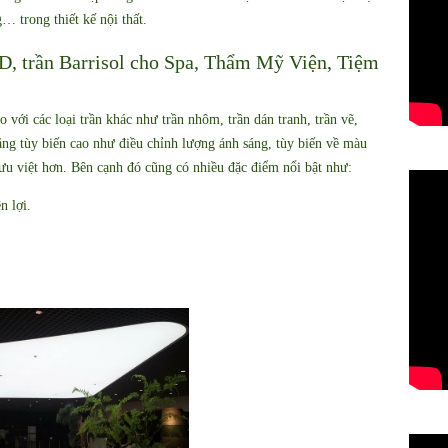
ng… trong thiết kế nội thất.
D, trần Barrisol cho Spa, Thẩm Mỹ Viện, Tiệm
o với các loại trần khác như trần nhôm, trần dán tranh, trần vẽ,
năng tùy biến cao như điều chỉnh lượng ánh sáng, tùy biến về màu
 ưu việt hơn. Bên cạnh đó cũng có nhiều đặc điểm nổi bật như:
n lợi.