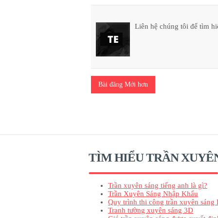
Liên hệ chúng tôi để tìm hi
Bài đăng Mới hơn
TÌM HIỂU TRẦN XUYÊ
Trần xuyên sáng tiếng anh là gì?
Trần Xuyên Sáng Nhập Khẩu
Quy trình thi công trần xuyên sáng 
Tranh tường xuyên sáng 3D