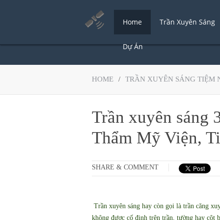
Home
Trần Xuyên Sáng
Dự Án
HOME
/
TRẦN XUYÊN SÁNG TIỆM 
Trần xuyên sáng 3
Thẩm Mỹ Viện, Ti
SHARE & COMMENT
Trần xuyên sáng hay còn gọi là trần căng xu
không được cố định trên trần, tường hay cột