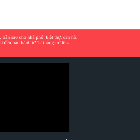
 trần sao cho nhà phố, biệt thự, căn hộ,
 đều bảo hành từ 12 tháng trở lên.