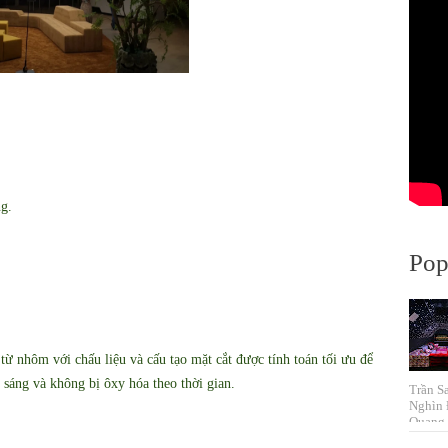
ng.
Pop
 nhôm với chấu liệu và cấu tạo mặt cắt được tính toán tối ưu để
sáng và không bị ôxy hóa theo thời gian.
Trần S
Nghìn 
Quang 