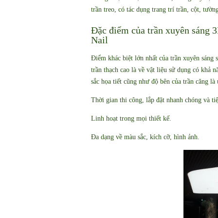
trần treo, có tác dụng trang trí trần, cột, tườ
Đặc điểm của trần xuyên sáng 3
Nail
Điểm khác biệt lớn nhất của trần xuyên sáng s
trần thạch cao là về vật liệu sử dụng có khả 
sắc họa tiết cũng như độ bên của trần căng là
Thời gian thi công, lắp đặt nhanh chóng và tiệ
Linh hoạt trong mọi thiết kế.
Đa dạng về màu sắc, kích cỡ, hình ảnh.