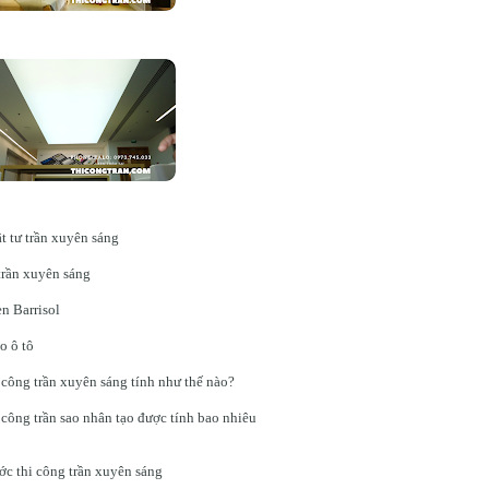
t tư trần xuyên sáng
trần xuyên sáng
n Barrisol
o ô tô
 công trần xuyên sáng tính như thế nào?
 công trần sao nhân tạo được tính bao nhiêu
ớc thi công trần xuyên sáng