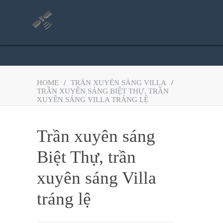
HOME
/
TRẦN XUYÊN SÁNG VILLA
/
TRẦN XUYÊN SÁNG BIỆT THỰ, TRẦN
XUYÊN SÁNG VILLA TRÁNG LỆ
Trần xuyên sáng
Biệt Thự, trần
xuyên sáng Villa
tráng lệ