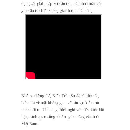
dụng các giải pháp kết cấu tiên tiến thoả mãn các
yêu cầu tổ chức không gian lớn, nhiều tầng.
Không những thế, Kiến Trúc Sư đã rất tìm tòi,
biến đổi về mặt không gian và cấu tạo kiến trúc
nhằm tối ưu khả năng thích nghi với điều kiện khí
hậu, cảnh quan cũng như truyền thống văn hoá
Việt Nam.