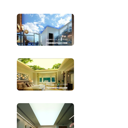
Không Gian . Hệ Thống Này Bao ...