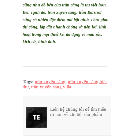
cũng như độ bên của trần căng là ưu việt hơn.
Bên cạnh đó, trần xuyên sáng, trần Barrisol
cũng có nhiều đặc điểm nổi bật như:
Thời gian
thi công, lắp đặt nhanh chóng và tiện lợi, l
inh
hoạt trong mọi thiết kế, đ
a dạng về màu sắc,
kích cỡ, hình ảnh.
Tags:
trần xuyên sáng
,
trần xuyên sáng biệt
thự
,
trần xuyên sáng villa
Liên hệ chúng tôi để tìm hiểu
rõ hơn về chi tiết sản phẩm