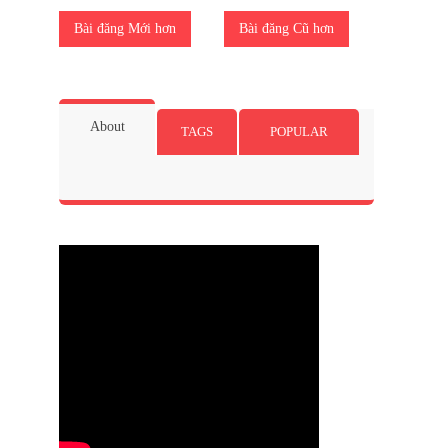
Bài đăng Mới hơn
Bài đăng Cũ hơn
About
TAGS
POPULAR