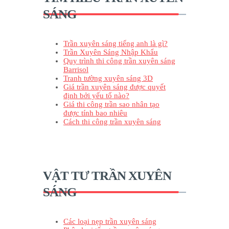
SÁNG
Trần xuyên sáng tiếng anh là gì?
Trần Xuyên Sáng Nhập Khẩu
Quy trình thi công trần xuyên sáng
Barrisol
Tranh tường xuyên sáng 3D
Giá trần xuyên sáng được quyết
định bởi yếu tố nào?
Giá thi công trần sao nhân tạo
được tính bao nhiêu
Cách thi công trần xuyên sáng
VẬT TƯ TRẦN XUYÊN
SÁNG
Các loại nẹp trần xuyên sáng