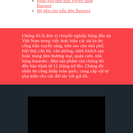
Phân loại tấm trần xuyên sáng
Barrisol
Hệ đèn cho trần đèn Barrisol
Chúng tôi là đơn vị chuyên nghiệp hàng đầu tại
Việt Nam trong việc thực hiện các dự án thi
công trần xuyên sáng, trần sao cho nhà phố,
biệt thự, căn hộ, văn phòng, sảnh khách sạn
hoặc trung tâm thương mại, quán cafe, nhà
hàng karaoke...Mọi sản phẩm của chúng tôi
đều bảo hành từ 12 tháng trở lên. Chúng tôi
nhận thi công khắp toàn quốc, cung cấp vật tư
phụ kiện cho các đối tác với giá tốt.