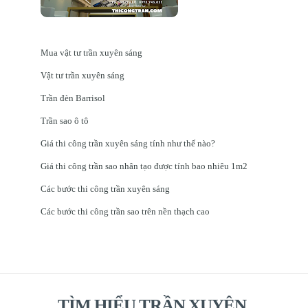
Mua vật tư trần xuyên sáng
Vật tư trần xuyên sáng
Trần đèn Barrisol
Trần sao ô tô
Giá thi công trần xuyên sáng tính như thế nào?
Giá thi công trần sao nhân tạo được tính bao nhiêu 1m2
Các bước thi công trần xuyên sáng
Các bước thi công trần sao trên nền thạch cao
TÌM HIỂU TRẦN XUYÊN